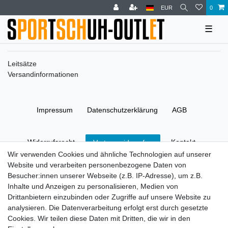
EUR
0
☰
Leitsätze
Versandinformationen
Impressum
Daten­schutz­erklärung
AGB
Widerrufs­recht
Kontakt
Vertrag widerrufen
Wir verwenden Cookies und ähnliche Technologien auf unserer
Website und verarbeiten personenbezogene Daten von
© Copyright 2026 | Alle Rechte vorbehalten.
Besucher:innen unserer Webseite (z.B. IP-Adresse), um z.B.
Inhalte und Anzeigen zu personalisieren, Medien von
Drittanbietern einzubinden oder Zugriffe auf unsere Website zu
analysieren. Die Datenverarbeitung erfolgt erst durch gesetzte
Cookies. Wir teilen diese Daten mit Dritten, die wir in den