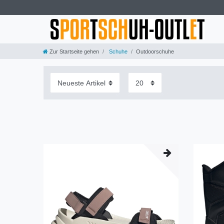
Zur Startseite gehen
Schuhe
Outdoorschuhe