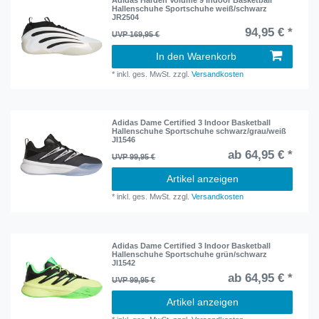
Adidas Harden Volume 9 Indoor Basketball
Hallenschuhe Sportschuhe weiß/schwarz
JR2504
94,95 € *
UVP 169,95 €
In den Warenkorb
*
inkl. ges. MwSt.
zzgl.
Versandkosten
Adidas Dame Certified 3 Indoor Basketball
Hallenschuhe Sportschuhe schwarz/grau/weiß
JI1546
ab 64,95 € *
UVP 99,95 €
Artikel anzeigen
*
inkl. ges. MwSt.
zzgl.
Versandkosten
Adidas Dame Certified 3 Indoor Basketball
Hallenschuhe Sportschuhe grün/schwarz
JI1542
ab 64,95 € *
UVP 99,95 €
Artikel anzeigen