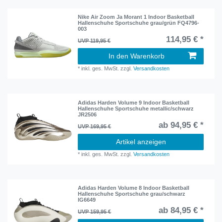
Nike Air Zoom Ja Morant 1 Indoor Basketball
Hallenschuhe Sportschuhe grau/grün FQ4796-
003
114,95 € *
UVP 119,95 €
In den Warenkorb
*
inkl. ges. MwSt.
zzgl.
Versandkosten
Adidas Harden Volume 9 Indoor Basketball
Hallenschuhe Sportschuhe metallic/schwarz
JR2506
ab 94,95 € *
UVP 169,95 €
Artikel anzeigen
*
inkl. ges. MwSt.
zzgl.
Versandkosten
Adidas Harden Volume 8 Indoor Basketball
Hallenschuhe Sportschuhe grau/schwarz
IG6649
ab 84,95 € *
UVP 159,95 €