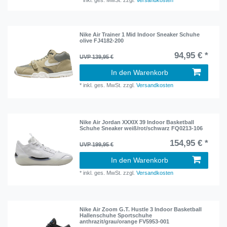
Nike Air Trainer 1 Mid Indoor Sneaker Schuhe
olive FJ4182-200
94,95 € *
UVP 139,95 €
In den Warenkorb
*
inkl. ges. MwSt.
zzgl.
Versandkosten
Nike Air Jordan XXXIX 39 Indoor Basketball
Schuhe Sneaker weiß/rot/schwarz FQ0213-106
154,95 € *
UVP 199,95 €
In den Warenkorb
*
inkl. ges. MwSt.
zzgl.
Versandkosten
Nike Air Zoom G.T. Hustle 3 Indoor Basketball
Hallenschuhe Sportschuhe
anthrazit/grau/orange FV5953-001