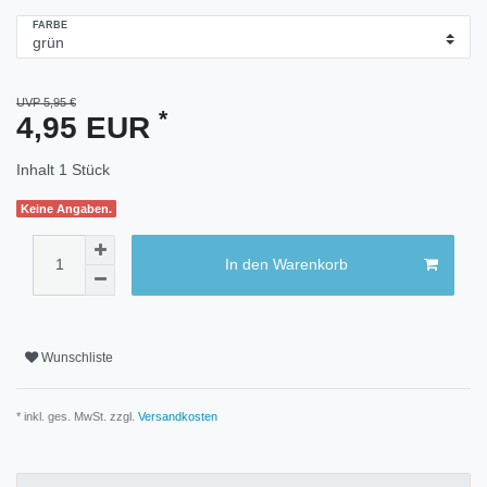
FARBE
UVP 5,95 €
*
4,95 EUR
Inhalt
1
Stück
Keine Angaben.
In den Warenkorb
Wunschliste
* inkl. ges. MwSt. zzgl.
Versandkosten