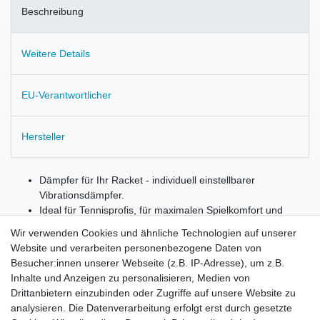
Beschreibung
Weitere Details
EU-Verantwortlicher
Hersteller
Dämpfer für Ihr Racket - individuell einstellbarer
Vibrationsdämpfer.
Ideal für Tennisprofis, für maximalen Spielkomfort und
lange Haltbarkeit.
Wir verwenden Cookies und ähnliche Technologien auf unserer
One size: passt sich allen Schlägern an.
Website und verarbeiten personenbezogene Daten von
Lieferumfang: 2 Dämpfer
Besucher:innen unserer Webseite (z.B. IP-Adresse), um z.B.
Inhalte und Anzeigen zu personalisieren, Medien von
Drittanbietern einzubinden oder Zugriffe auf unsere Website zu
analysieren. Die Datenverarbeitung erfolgt erst durch gesetzte