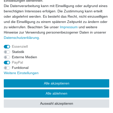
Einstellungen benennen.
Die Datenverarbeitung kann mit Einwilligung oder aufgrund eines
Widerrufs­recht
Kontakt
Vertrag widerrufen
berechtigten Interesses erfolgen. Die Zustimmung kann erteilt
oder abgelehnt werden. Es besteht das Recht, nicht einzuwilligen
und die Einwilligung zu einem späteren Zeitpunkt zu ändern oder
© Copyright 2026 | Alle Rechte vorbehalten.
zu widerrufen. Beachten Sie unser
Impressum
und weitere
Hinweise zur Verwendung personenbezogener Daten in unserer
Daten­schutz­erklärung
.
Essenziell
Statistik
Externe Medien
PayPal
Funktional
Weitere Einstellungen
Alle akzeptieren
Alle ablehnen
Auswahl akzeptieren