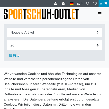
EUR
0
☰
Filter
Wir verwenden Cookies und ähnliche Technologien auf unserer
Website und verarbeiten personenbezogene Daten von
Leitsätze
Besucher:innen unserer Webseite (z.B. IP-Adresse), um z.B.
Versandinformationen
Inhalte und Anzeigen zu personalisieren, Medien von
Drittanbietern einzubinden oder Zugriffe auf unsere Website zu
analysieren. Die Datenverarbeitung erfolgt erst durch gesetzte
Impressum
Daten­schutz­erklärung
AGB
Cookies. Wir teilen diese Daten mit Dritten, die wir in den