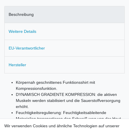
Beschreibung
Weitere Details
EU-Verantwortlicher
Hersteller
Körpernah geschnittenes Funktionsshirt mit
Kompressionsfunktion.
DYNAMISCH GRADIENTE KOMPRESSION: die aktiven
Muskeln werden stabilisiert und die Sauerstoffversorgung
erhöht.
Feuchtigkeitsregulierung: Feuchtigkeitsableitende
Materialien transportieren den Schweiß weg von der Haut
und lassen ihn nach außen verdunsten.
Wir verwenden Cookies und ähnliche Technologien auf unserer