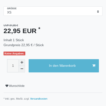
GRÖSSE
UVP 84,95 €
*
22,95 EUR
Inhalt
1
Stück
Grundpreis
22,95 € / Stück
Keine Angaben.
In den Warenkorb
Wunschliste
* inkl. ges. MwSt. zzgl.
Versandkosten