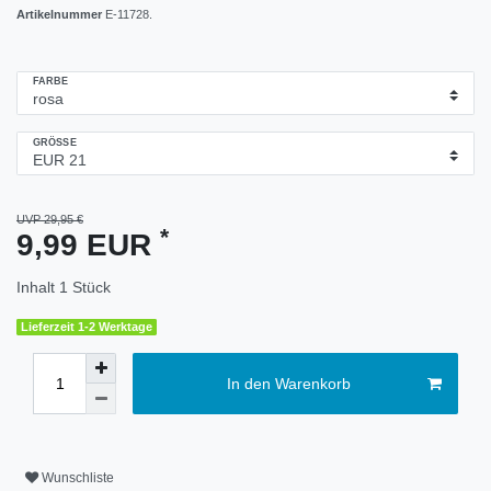
Artikelnummer
E-11728.
FARBE
GRÖSSE
UVP 29,95 €
*
9,99 EUR
Inhalt
1
Stück
Lieferzeit 1-2 Werktage
In den Warenkorb
Wunschliste