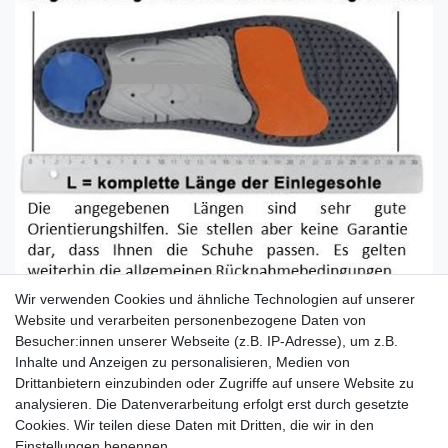
Wir verwenden Cookies und ähnliche Technologien auf unserer
Größenangabe laut Hersteller:
Website und verarbeiten personenbezogene Daten von
EU 17, Small, 0-6 Monate, L=11.5cm
Besucher:innen unserer Webseite (z.B. IP-Adresse), um z.B.
EU 19, Medium, 6-12 Monate, L=12.5cm
Inhalte und Anzeigen zu personalisieren, Medien von
EU 21, Large, 12-18 Monate, L=13.5cm
Drittanbietern einzubinden oder Zugriffe auf unsere Website zu
EU 23, X-Large, 18-24 Monate, L=14.5cm
analysieren. Die Datenverarbeitung erfolgt erst durch gesetzte
Cookies. Wir teilen diese Daten mit Dritten, die wir in den
Einstellungen benennen.