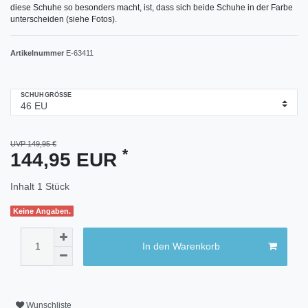
diese Schuhe so besonders macht, ist, dass sich beide Schuhe in der Farbe
unterscheiden (siehe Fotos).
Artikelnummer
E-63411
SCHUHGRÖSSE
UVP 149,95 €
*
144,95 EUR
Inhalt
1
Stück
Keine Angaben.
In den Warenkorb
Wunschliste