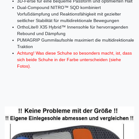
3D-Ferse für eine bequeme Passform und optimierten Halt
Dual-Compound NITRO™ SQD kombiniert
Vorfußdämpfung und Reaktionsfähigkeit mit gezielter
seitlicher Stabilität für multidirektionale Bewegungen
OrthoLite® X35 Hybrid™ Innensohle für hervorragenden
Rebound und Dämpfung
PUMAGRIP Gummilaufsohle maximiert die multidirektionale
Traktion
Achtung! Was diese Schuhe so besonders macht, ist, dass
sich beide Schuhe in der Farbe unterscheiden (siehe
Fotos).