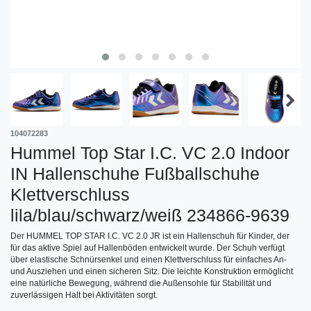
104072283
Hummel Top Star I.C. VC 2.0 Indoor
IN Hallenschuhe Fußballschuhe
Klettverschluss
lila/blau/schwarz/weiß 234866-9639
Der HUMMEL TOP STAR I.C. VC 2.0 JR ist ein Hallenschuh für Kinder, der
für das aktive Spiel auf Hallenböden entwickelt wurde. Der Schuh verfügt
über elastische Schnürsenkel und einen Klettverschluss für einfaches An-
und Ausziehen und einen sicheren Sitz. Die leichte Konstruktion ermöglicht
eine natürliche Bewegung, während die Außensohle für Stabilität und
zuverlässigen Halt bei Aktivitäten sorgt.