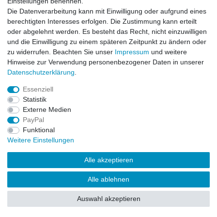
Einstellungen benennen.
Die Datenverarbeitung kann mit Einwilligung oder aufgrund eines
Widerrufs­recht
Kontakt
Vertrag widerrufen
berechtigten Interesses erfolgen. Die Zustimmung kann erteilt
oder abgelehnt werden. Es besteht das Recht, nicht einzuwilligen
und die Einwilligung zu einem späteren Zeitpunkt zu ändern oder
© Copyright 2026 | Alle Rechte vorbehalten.
zu widerrufen. Beachten Sie unser
Impressum
und weitere
Hinweise zur Verwendung personenbezogener Daten in unserer
Daten­schutz­erklärung
.
Essenziell
Statistik
Externe Medien
PayPal
Funktional
Weitere Einstellungen
Alle akzeptieren
Alle ablehnen
Auswahl akzeptieren