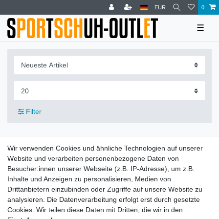
EUR
0
☰
Filter
Wir verwenden Cookies und ähnliche Technologien auf unserer
Website und verarbeiten personenbezogene Daten von
Leitsätze
Besucher:innen unserer Webseite (z.B. IP-Adresse), um z.B.
Versandinformationen
Inhalte und Anzeigen zu personalisieren, Medien von
Drittanbietern einzubinden oder Zugriffe auf unsere Website zu
analysieren. Die Datenverarbeitung erfolgt erst durch gesetzte
Impressum
Daten­schutz­erklärung
AGB
Cookies. Wir teilen diese Daten mit Dritten, die wir in den