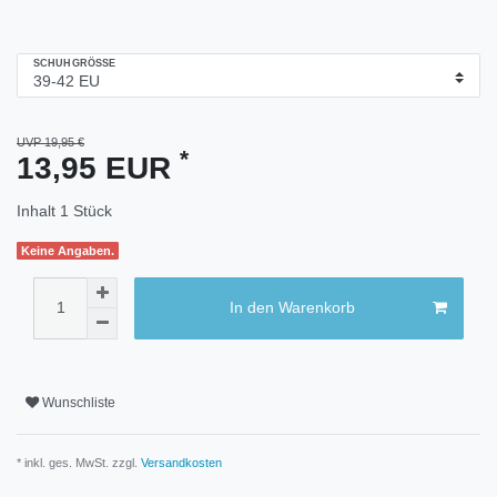
SCHUHGRÖSSE
UVP 19,95 €
*
13,95 EUR
Inhalt
1
Stück
Keine Angaben.
In den Warenkorb
Wunschliste
* inkl. ges. MwSt. zzgl.
Versandkosten