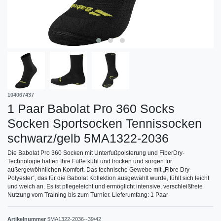
104067437
1 Paar Babolat Pro 360 Socks
Socken Sportsocken Tennissocken
schwarz/gelb 5MA1322-2036
Die Babolat Pro 360 Socken mit Unterfußpolsterung und FiberDry-
Technologie halten Ihre Füße kühl und trocken und sorgen für
außergewöhnlichen Komfort. Das technische Gewebe mit „Fibre Dry-
Polyester“, das für die Babolat Kollektion ausgewählt wurde, fühlt sich leicht
und weich an. Es ist pflegeleicht und ermöglicht intensive, verschleißfreie
Nutzung vom Training bis zum Turnier. Lieferumfang: 1 Paar
Artikelnummer
5MA1322-2036--39/42