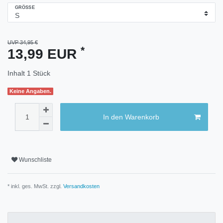
GRÖSSE
UVP 34,95 €
*
13,99 EUR
Inhalt
1
Stück
Keine Angaben.
In den Warenkorb
Wunschliste
* inkl. ges. MwSt. zzgl.
Versandkosten