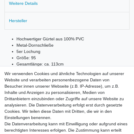
Weitere Details
Hersteller
Hochwertiger Gürtel aus 100% PVC
Metal-Dornschließe
5er Lochung
Größe: 95
Gesamtlänge: ca. 113cm
Breite: 2,5cm
Wir verwenden Cookies und ähnliche Technologien auf unserer
Website und verarbeiten personenbezogene Daten von
Besucher:innen unserer Webseite (z.B. IP-Adresse), um z.B.
Inhalte und Anzeigen zu personalisieren, Medien von
Drittanbietern einzubinden oder Zugriffe auf unsere Website zu
E-4357 flieder
analysieren. Die Datenverarbeitung erfolgt erst durch gesetzte
E-4358 gelb
Cookies. Wir teilen diese Daten mit Dritten, die wir in den
E-4359 türkis
Einstellungen benennen.
Die Datenverarbeitung kann mit Einwilligung oder aufgrund eines
berechtigten Interesses erfolgen. Die Zustimmung kann erteilt