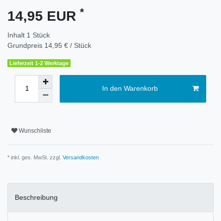
*
14,95 EUR
Inhalt
1
Stück
Grundpreis
14,95 € / Stück
Lieferzeit 1-2 Werktage
In den Warenkorb
Wunschliste
* inkl. ges. MwSt. zzgl.
Versandkosten
Beschreibung