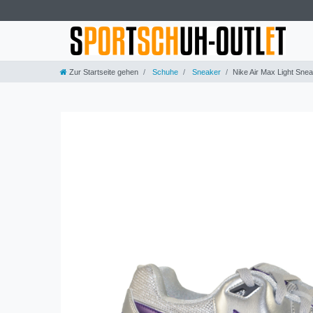
Zur Startseite gehen
Schuhe
Sneaker
Nike Air Max Light Snea