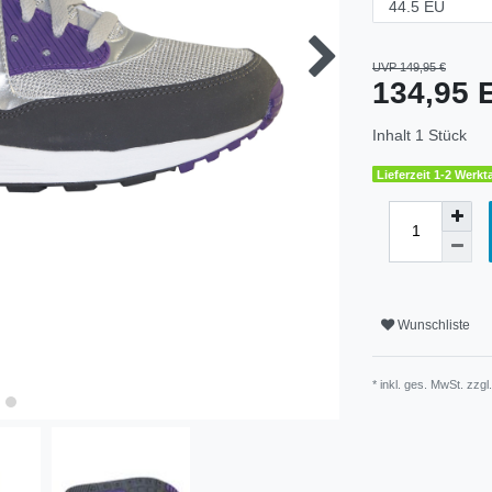
UVP 149,95 €
134,95
Inhalt
1
Stück
Lieferzeit 1-2 Werkt
Wunschliste
* inkl. ges. MwSt. zzgl