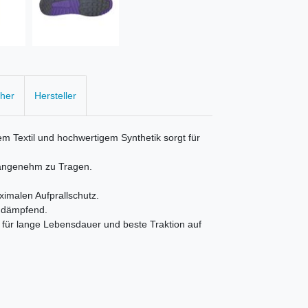
cher
Hersteller
m Textil und hochwertigem Synthetik sorgt für
r angenehm zu Tragen.
aximalen Aufprallschutz.
h dämpfend.
 für lange Lebensdauer und beste Traktion auf