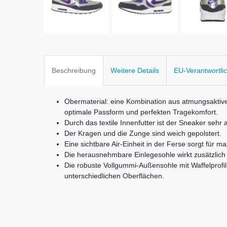
Beschreibung
Weitere Details
EU-Verantwortli
Obermaterial: eine Kombination aus atmungsaktive
optimale Passform und perfekten Tragekomfort.
Durch das textile Innenfutter ist der Sneaker seh
Der Kragen und die Zunge sind weich gepolstert.
Eine sichtbare Air-Einheit in der Ferse sorgt für m
Die herausnehmbare Einlegesohle wirkt zusätzlic
Die robuste Vollgummi-Außensohle mit Waffelprofil
unterschiedlichen Oberflächen.