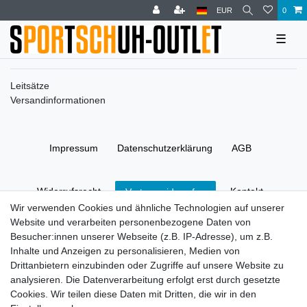
EUR
0
☰
Leitsätze
Versandinformationen
Impressum
Daten­schutz­erklärung
AGB
Widerrufs­recht
Kontakt
Vertrag widerrufen
Wir verwenden Cookies und ähnliche Technologien auf unserer
Website und verarbeiten personenbezogene Daten von
© Copyright 2026 | Alle Rechte vorbehalten.
Besucher:innen unserer Webseite (z.B. IP-Adresse), um z.B.
Inhalte und Anzeigen zu personalisieren, Medien von
Drittanbietern einzubinden oder Zugriffe auf unsere Website zu
analysieren. Die Datenverarbeitung erfolgt erst durch gesetzte
Cookies. Wir teilen diese Daten mit Dritten, die wir in den