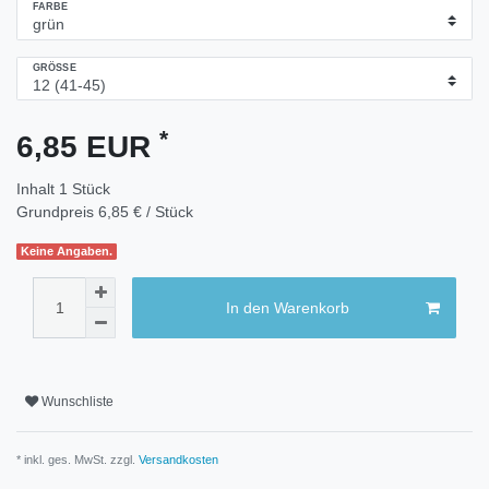
FARBE
GRÖSSE
*
6,85 EUR
Inhalt
1
Stück
Grundpreis
6,85 € / Stück
Keine Angaben.
In den Warenkorb
Wunschliste
* inkl. ges. MwSt. zzgl.
Versandkosten