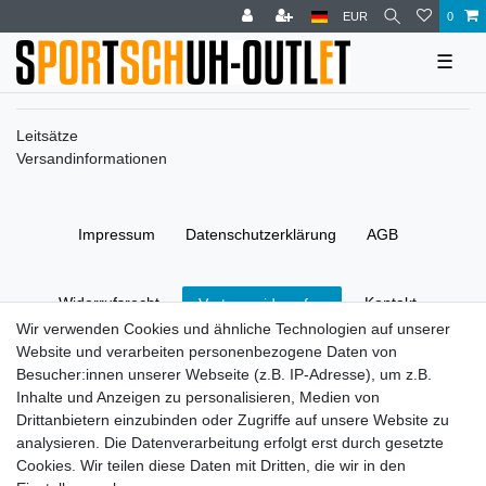
EUR
0
☰
Leitsätze
Versandinformationen
Impressum
Daten­schutz­erklärung
AGB
Widerrufs­recht
Kontakt
Vertrag widerrufen
Wir verwenden Cookies und ähnliche Technologien auf unserer
Website und verarbeiten personenbezogene Daten von
© Copyright 2026 | Alle Rechte vorbehalten.
Besucher:innen unserer Webseite (z.B. IP-Adresse), um z.B.
Inhalte und Anzeigen zu personalisieren, Medien von
Drittanbietern einzubinden oder Zugriffe auf unsere Website zu
analysieren. Die Datenverarbeitung erfolgt erst durch gesetzte
Cookies. Wir teilen diese Daten mit Dritten, die wir in den