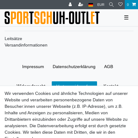
EUR
0
☰
Leitsätze
Versandinformationen
Impressum
Daten­schutz­erklärung
AGB
Widerrufs­recht
Kontakt
Vertrag widerrufen
Wir verwenden Cookies und ähnliche Technologien auf unserer
Website und verarbeiten personenbezogene Daten von
© Copyright 2026 | Alle Rechte vorbehalten.
Besucher:innen unserer Webseite (z.B. IP-Adresse), um z.B.
Inhalte und Anzeigen zu personalisieren, Medien von
Drittanbietern einzubinden oder Zugriffe auf unsere Website zu
analysieren. Die Datenverarbeitung erfolgt erst durch gesetzte
Cookies. Wir teilen diese Daten mit Dritten, die wir in den