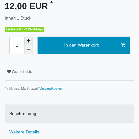
*
12,00 EUR
Inhalt
1
Stück
Lieferzeit 1-2 Werktage
In den Warenkorb
Wunschliste
* inkl. ges. MwSt. zzgl.
Versandkosten
Beschreibung
Weitere Details