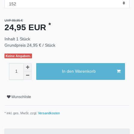
UVP 89,95 €
*
24,95 EUR
Inhalt
1
Stück
Grundpreis
24,95 € / Stück
Keine Angaben.
In den Warenkorb
Wunschliste
* inkl. ges. MwSt. zzgl.
Versandkosten