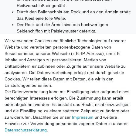
Reißverschluß eingenäht.
Durch den Ballonschnitt am Rock und an den Ärmeln erhält
das Kleid eine tolle Weite.
Der Rock und die Ärmel sind aus hochwertigem
Seidenchiffon mit Paisleymuster gefertigt.
Handwäsche
Wir verwenden Cookies und ähnliche Technologien auf unserer
Website und verarbeiten personenbezogene Daten von
Besucher:innen unserer Webseite (z.B. IP-Adresse), um z.B.
Inhalte und Anzeigen zu personalisieren, Medien von
Drittanbietern einzubinden oder Zugriffe auf unsere Website zu
ca. Maße:
analysieren. Die Datenverarbeitung erfolgt erst durch gesetzte
E-12204
68
= Gesamtlänge:37cm, Brustweite:23.5cm,
Cookies. Wir teilen diese Daten mit Dritten, die wir in den
Ärmellänge:20cm, Schulterbreite:10cm
Einstellungen benennen.
Die Datenverarbeitung kann mit Einwilligung oder aufgrund eines
berechtigten Interesses erfolgen. Die Zustimmung kann erteilt
oder abgelehnt werden. Es besteht das Recht, nicht einzuwilligen
und die Einwilligung zu einem späteren Zeitpunkt zu ändern oder
zu widerrufen. Beachten Sie unser
Impressum
und weitere
Hinweise zur Verwendung personenbezogener Daten in unserer
Daten­schutz­erklärung
.