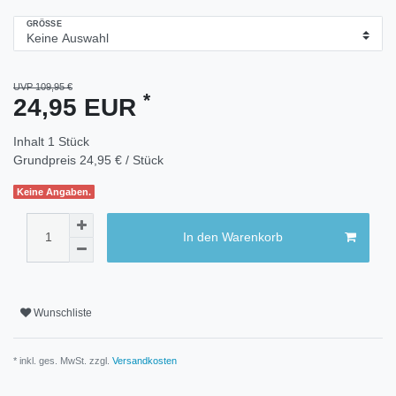
GRÖSSE
UVP 109,95 €
*
24,95 EUR
Inhalt
1
Stück
Grundpreis
24,95 € / Stück
Keine Angaben.
In den Warenkorb
Wunschliste
* inkl. ges. MwSt. zzgl.
Versandkosten