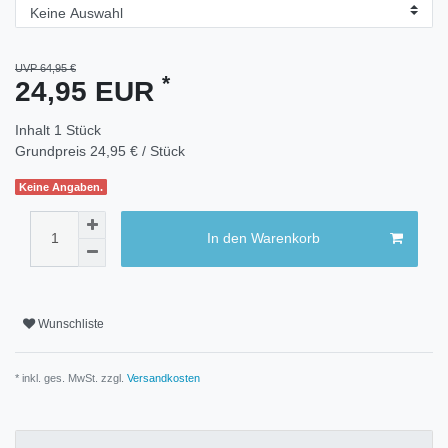
UVP 64,95 €
*
24,95 EUR
Inhalt
1
Stück
Grundpreis
24,95 € / Stück
Keine Angaben.
In den Warenkorb
Wunschliste
* inkl. ges. MwSt. zzgl.
Versandkosten