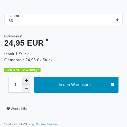
GRÖSSE
UVP 54,95 €
*
24,95 EUR
Inhalt
1
Stück
Grundpreis
24,95 € / Stück
Lieferzeit 1-2 Werktage
In den Warenkorb
Wunschliste
* inkl. ges. MwSt. zzgl.
Versandkosten