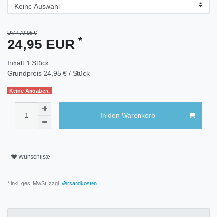
UVP 79,95 €
*
24,95 EUR
Inhalt
1
Stück
Grundpreis
24,95 € / Stück
Keine Angaben.
In den Warenkorb
Wunschliste
* inkl. ges. MwSt. zzgl.
Versandkosten