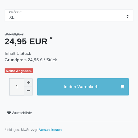
GRÖSSE
UVP 89,95 €
*
24,95 EUR
Inhalt
1
Stück
Grundpreis
24,95 € / Stück
Keine Angaben.
In den Warenkorb
Wunschliste
* inkl. ges. MwSt. zzgl.
Versandkosten