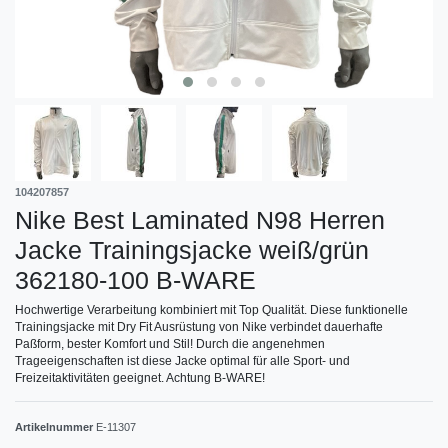
104207857
Nike Best Laminated N98 Herren
Jacke Trainingsjacke weiß/grün
362180-100 B-WARE
Hochwertige Verarbeitung kombiniert mit Top Qualität. Diese funktionelle
Trainingsjacke mit Dry Fit Ausrüstung von Nike verbindet dauerhafte
Paßform, bester Komfort und Stil! Durch die angenehmen
Trageeigenschaften ist diese Jacke optimal für alle Sport- und
Freizeitaktivitäten geeignet. Achtung B-WARE!
Artikelnummer
E-11307