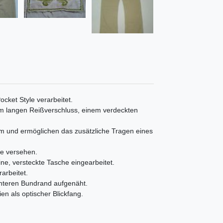
cket Style verarbeitet.
cm langen Reißverschluss, einem verdeckten
m und ermöglichen das zusätzliche Tragen eines
che versehen.
ine, versteckte Tasche eingearbeitet.
arbeitet.
nteren Bundrand aufgenäht.
en als optischer Blickfang.