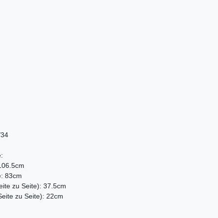
/34
:
106.5cm
e: 83cm
ite zu Seite): 37.5cm
ite zu Seite): 22cm