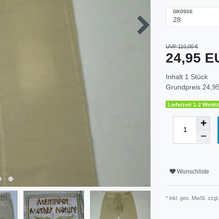
GRÖSSE
UVP 110,00 €
24,95 
Inhalt
1
Stück
Grundpreis
24,95
Lieferzeit 1-2 Werkt
Wunschliste
* inkl. ges. MwSt. zzgl