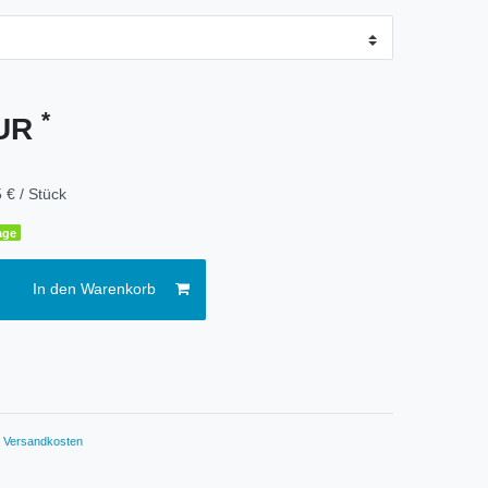
*
EUR
 € / Stück
age
In den Warenkorb
.
Versandkosten