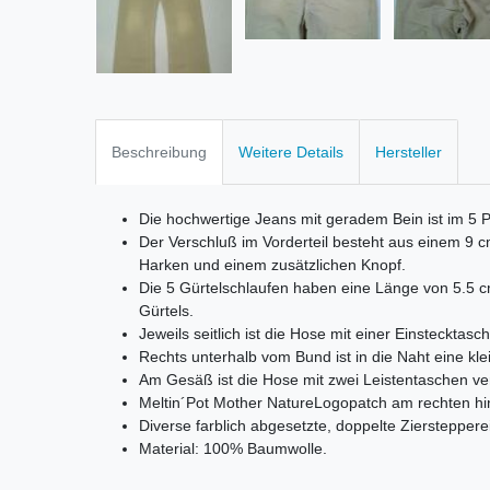
Beschreibung
Weitere Details
Hersteller
Die hochwertige Jeans mit geradem Bein ist im 5 Po
Der Verschluß im Vorderteil besteht aus einem 9 
Harken und einem zusätzlichen Knopf.
Die 5 Gürtelschlaufen haben eine Länge von 5.5 c
Gürtels.
Jeweils seitlich ist die Hose mit einer Einstecktas
Rechts unterhalb vom Bund ist in die Naht eine kle
Am Gesäß ist die Hose mit zwei Leistentaschen ver
Meltin´Pot Mother NatureLogopatch am rechten hi
Diverse farblich abgesetzte, doppelte Zierstepperei
Material: 100% Baumwolle.