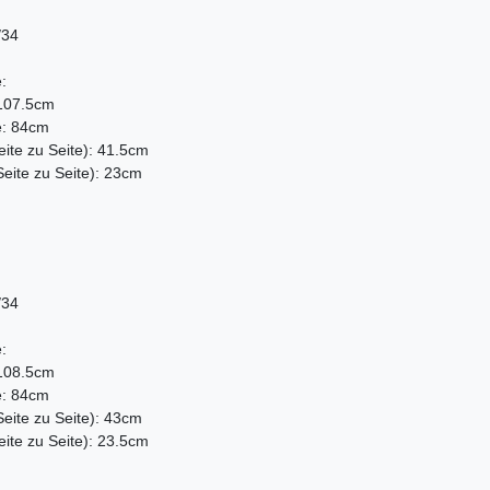
/34
:
107.5cm
e: 84cm
ite zu Seite): 41.5cm
ite zu Seite): 23cm
/34
:
108.5cm
e: 84cm
eite zu Seite): 43cm
te zu Seite): 23.5cm