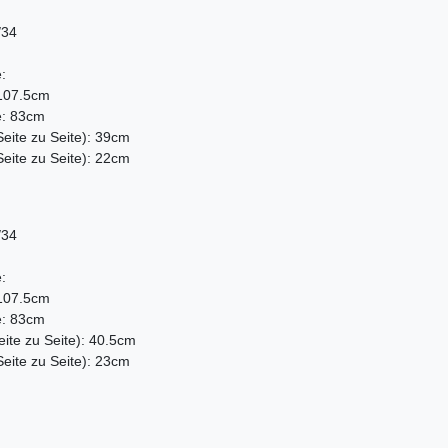
/34
:
107.5cm
e: 83cm
eite zu Seite): 39cm
ite zu Seite): 22cm
/34
:
107.5cm
e: 83cm
ite zu Seite): 40.5cm
ite zu Seite): 23cm