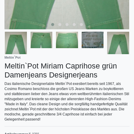
Meltin´Pot
Meltin`Pot Miriam Caprihose grün
Damenjeans Designerjeans
Das italienische Designerlable Meltin´Pot exestiert bereits seit 1967, als
Cosimo Romano beschloss die großen US Jeans Marken zu boykottieren
und stattdessen lieber den Jeans etwas vom weltberühmten italienischen Stil
mitzugeben und kreierte so einige der allerersten High-Fashion-Denims
"Made in Italy". Das cleane Design und die sorgfältig handgefertigte Qualität
zeichnet Meltin´Pot mit der der höchsten Preisklasse des Marktes aus. Die
modische, gerade geschnittene 3/4 Caprihose ist einfach bei jeder
Gelegenheit passend!
Artikelnummer
E-3755