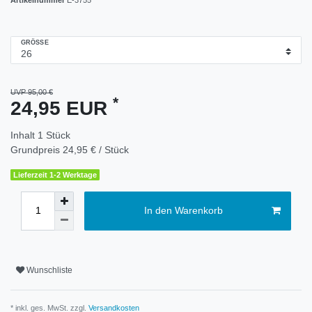
GRÖSSE
UVP 95,00 €
*
24,95 EUR
Inhalt
1
Stück
Grundpreis
24,95 € / Stück
Lieferzeit 1-2 Werktage
In den Warenkorb
Wunschliste
* inkl. ges. MwSt. zzgl.
Versandkosten