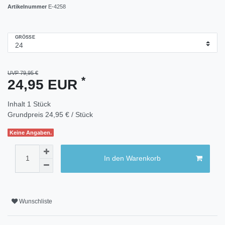
Artikelnummer
E-4258
GRÖSSE
UVP 79,95 €
*
24,95 EUR
Inhalt
1
Stück
Grundpreis
24,95 € / Stück
Keine Angaben.
In den Warenkorb
Wunschliste