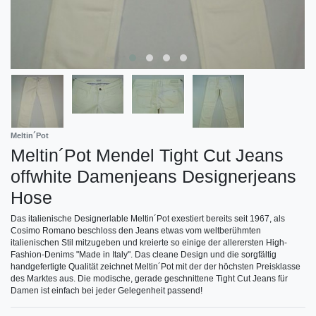
Meltin´Pot
Meltin´Pot Mendel Tight Cut Jeans
offwhite Damenjeans Designerjeans
Hose
Das italienische Designerlable Meltin´Pot exestiert bereits seit 1967, als
Cosimo Romano beschloss den Jeans etwas vom weltberühmten
italienischen Stil mitzugeben und kreierte so einige der allerersten High-
Fashion-Denims "Made in Italy". Das cleane Design und die sorgfältig
handgefertigte Qualität zeichnet Meltin´Pot mit der der höchsten Preisklasse
des Marktes aus. Die modische, gerade geschnittene Tight Cut Jeans für
Damen ist einfach bei jeder Gelegenheit passend!