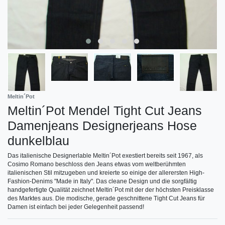
Meltin´Pot
Meltin´Pot Mendel Tight Cut Jeans
Damenjeans Designerjeans Hose
dunkelblau
Das italienische Designerlable Meltin´Pot exestiert bereits seit 1967, als
Cosimo Romano beschloss den Jeans etwas vom weltberühmten
italienischen Stil mitzugeben und kreierte so einige der allerersten High-
Fashion-Denims "Made in Italy". Das cleane Design und die sorgfältig
handgefertigte Qualität zeichnet Meltin´Pot mit der der höchsten Preisklasse
des Marktes aus. Die modische, gerade geschnittene Tight Cut Jeans für
Damen ist einfach bei jeder Gelegenheit passend!