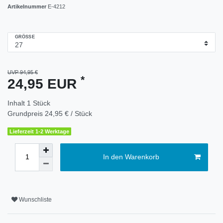
Artikelnummer
E-4212
GRÖSSE
UVP 94,95 €
*
24,95 EUR
Inhalt
1
Stück
Grundpreis
24,95 € / Stück
Lieferzeit 1-2 Werktage
In den Warenkorb
Wunschliste