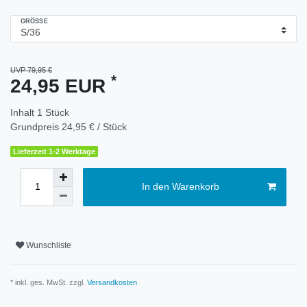
GRÖSSE
UVP 79,95 €
*
24,95 EUR
Inhalt
1
Stück
Grundpreis
24,95 € / Stück
Lieferzeit 1-2 Werktage
In den Warenkorb
Wunschliste
* inkl. ges. MwSt. zzgl.
Versandkosten