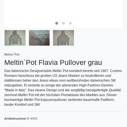
Meltin´Pot
Meltin´Pot Flavia Pullover grau
Das italienische Designerlable Meltin´Pot exestiert bereits seit 1967. Cosimo
Romano beschloss die großen US Jeans Marken zu boykottieren und
stattdessen lieber den Jeans etwas vom weltberühmten italienischen Stil
mitzugeben. Er kreierte so einige der allerersten High-Fashion-Denims
"Made in Italy". Das cleane Design und die sorgfältig handgefertigte Qualität
zeichnet Meltin´Pot mit der höchsten Preisklasse des Marktes aus. Dieser
hochwertige Meltin´Pot Kapuzenpullover verbindet dauerhafte Paßform,
bester Komfort und Stil!
Artikelnummer
E-4343