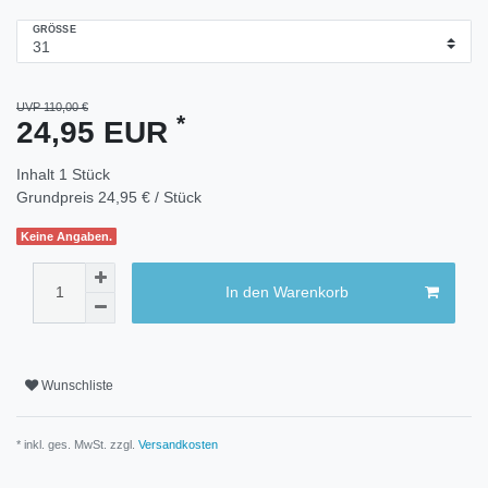
GRÖSSE
UVP 110,00 €
*
24,95 EUR
Inhalt
1
Stück
Grundpreis
24,95 € / Stück
Keine Angaben.
In den Warenkorb
Wunschliste
* inkl. ges. MwSt. zzgl.
Versandkosten