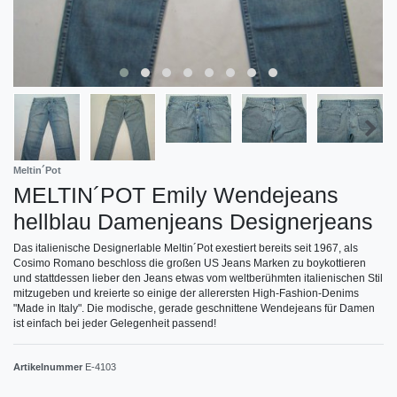
Meltin´Pot
MELTIN´POT Emily Wendejeans
hellblau Damenjeans Designerjeans
Das italienische Designerlable Meltin´Pot exestiert bereits seit 1967, als
Cosimo Romano beschloss die großen US Jeans Marken zu boykottieren
und stattdessen lieber den Jeans etwas vom weltberühmten italienischen Stil
mitzugeben und kreierte so einige der allerersten High-Fashion-Denims
"Made in Italy". Die modische, gerade geschnittene Wendejeans für Damen
ist einfach bei jeder Gelegenheit passend!
Artikelnummer
E-4103