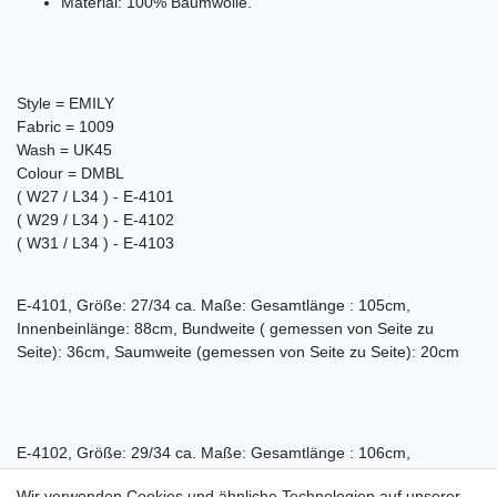
Material: 100% Baumwolle.
Style = EMILY
Fabric = 1009
Wash = UK45
Colour = DMBL
( W27 / L34 ) - E-4101
( W29 / L34 ) - E-4102
( W31 / L34 ) - E-4103
E-4101, Größe: 27/34 ca. Maße: Gesamtlänge : 105cm,
Innenbeinlänge: 88cm, Bundweite ( gemessen von Seite zu
Seite): 36cm, Saumweite (gemessen von Seite zu Seite): 20cm
E-4102, Größe: 29/34 ca. Maße: Gesamtlänge : 106cm,
Innenbeinlänge: 88cm, Bundweite ( gemessen von Seite zu
Wir verwenden Cookies und ähnliche Technologien auf unserer