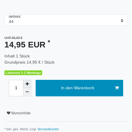
GRÖSSE
UVP 55,00 €
*
14,95 EUR
Inhalt
1
Stück
Grundpreis
14,95 € / Stück
Lieferzeit 1-2 Werktage
In den Warenkorb
Wunschliste
* inkl. ges. MwSt. zzgl.
Versandkosten