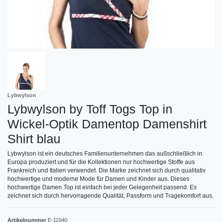
Lybwylson
Lybwylson by Toff Togs Top in
Wickel-Optik Damentop Damenshirt
Shirt blau
Lybwylson ist ein deutsches Familienunternehmen das außschließlich in
Europa produziert und für die Kollektionen nur hochwertige Stoffe aus
Frankreich und Italien verwendet. Die Marke zeichnet sich durch qualitativ
hochwertige und moderne Mode für Damen und Kinder aus. Dieses
hochwertige Damen Top ist einfach bei jeder Gelegenheit passend. Es
zeichnet sich durch hervorragende Qualität, Passform und Tragekomfort aus.
Artikelnummer
E-11940