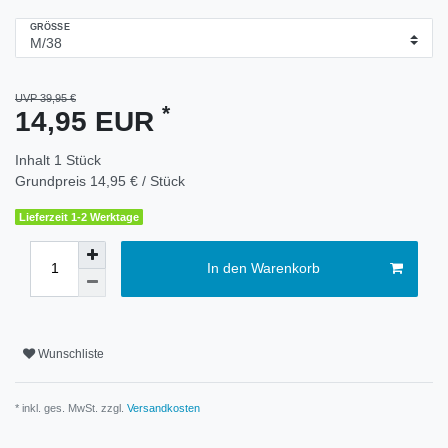
GRÖSSE
UVP 39,95 €
*
14,95 EUR
Inhalt
1
Stück
Grundpreis
14,95 € / Stück
Lieferzeit 1-2 Werktage
In den Warenkorb
Wunschliste
* inkl. ges. MwSt. zzgl.
Versandkosten