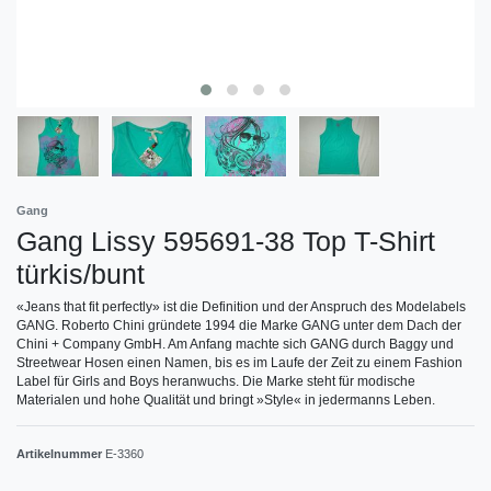
Gang
Gang Lissy 595691-38 Top T-Shirt
türkis/bunt
«Jeans that fit perfectly» ist die Definition und der Anspruch des Modelabels
GANG. Roberto Chini gründete 1994 die Marke GANG unter dem Dach der
Chini + Company GmbH. Am Anfang machte sich GANG durch Baggy und
Streetwear Hosen einen Namen, bis es im Laufe der Zeit zu einem Fashion
Label für Girls and Boys heranwuchs. Die Marke steht für modische
Materialen und hohe Qualität und bringt »Style« in jedermanns Leben.
Artikelnummer
E-3360