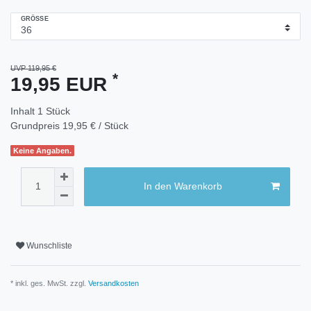
GRÖSSE
UVP 119,95 €
*
19,95 EUR
Inhalt
1
Stück
Grundpreis
19,95 € / Stück
Keine Angaben.
In den Warenkorb
Wunschliste
* inkl. ges. MwSt. zzgl.
Versandkosten