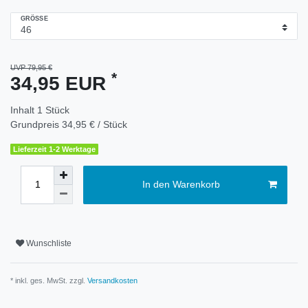
GRÖSSE
UVP 79,95 €
*
34,95 EUR
Inhalt
1
Stück
Grundpreis
34,95 € / Stück
Lieferzeit 1-2 Werktage
In den Warenkorb
Wunschliste
* inkl. ges. MwSt. zzgl.
Versandkosten