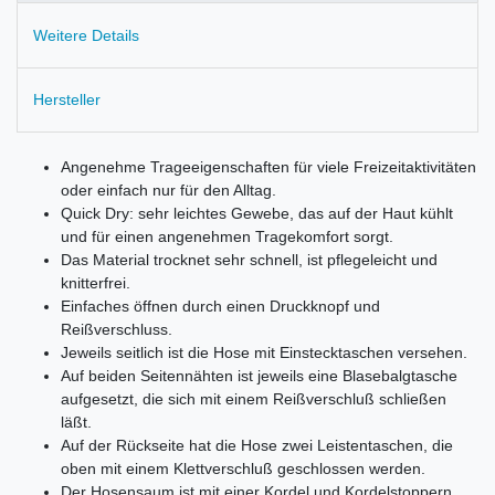
Weitere Details
Hersteller
Angenehme Trageeigenschaften für viele Freizeitaktivitäten
oder einfach nur für den Alltag.
Quick Dry: sehr leichtes Gewebe, das auf der Haut kühlt
und für einen angenehmen Tragekomfort sorgt.
Das Material trocknet sehr schnell, ist pflegeleicht und
knitterfrei.
Einfaches öffnen durch einen Druckknopf und
Reißverschluss.
Jeweils seitlich ist die Hose mit Einstecktaschen versehen.
Auf beiden Seitennähten ist jeweils eine Blasebalgtasche
aufgesetzt, die sich mit einem Reißverschluß schließen
läßt.
Auf der Rückseite hat die Hose zwei Leistentaschen, die
oben mit einem Klettverschluß geschlossen werden.
Der Hosensaum ist mit einer Kordel und Kordelstoppern