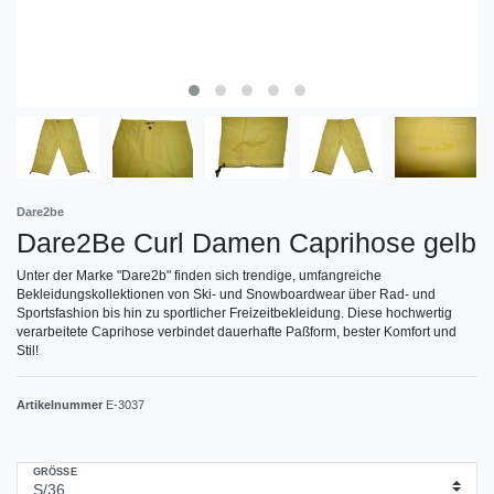
Dare2be
Dare2Be Curl Damen Caprihose gelb
Unter der Marke "Dare2b" finden sich trendige, umfangreiche
Bekleidungskollektionen von Ski- und Snowboardwear über Rad- und
Sportsfashion bis hin zu sportlicher Freizeitbekleidung. Diese hochwertig
verarbeitete Caprihose verbindet dauerhafte Paßform, bester Komfort und
Stil!
Artikelnummer
E-3037
GRÖSSE